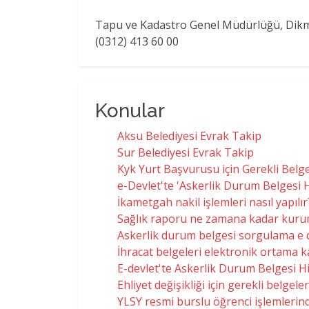
Tapu ve Kadastro Genel Müdürlüğü, Dikm
(0312) 413 60 00
Konular
Aksu Belediyesi Evrak Takip
Sur Belediyesi Evrak Takip
Kyk Yurt Başvurusu için Gerekli Belg
e-Devlet'te 'Askerlik Durum Belgesi H
İkametgah nakil işlemleri nasıl yapılır
Sağlık raporu ne zamana kadar kurum
Askerlik durum belgesi sorgulama e 
İhracat belgeleri elektronik ortama 
E-devlet'te Askerlik Durum Belgesi H
Ehliyet değişikliği için gerekli belgele
YLSY resmi burslu öğrenci işlemlerind