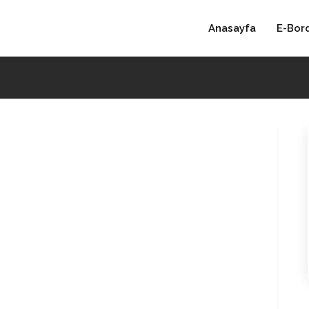
Anasayfa
E-Bor
a