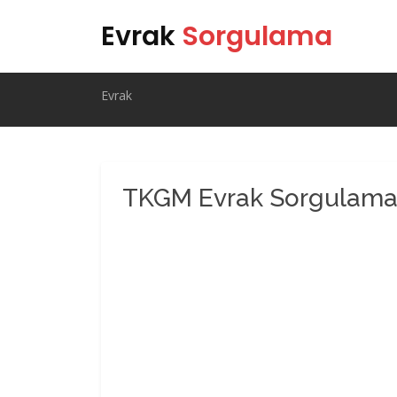
Evrak
Sorgulama
Evrak
TKGM Evrak Sorgulam