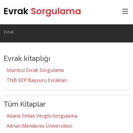
Evrak
Sorgulama
Evrak
Evrak kitaplığı
İstanbul Evrak Sorgulama
TNB KEP Başvuru Evrakları
Tüm Kitaplar
Adana Emlak Vergisi Sorgulama
Adnan Menderes Üniversitesi