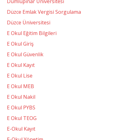
Dumlupınar Üniversitesi
Düzce Emlak Vergisi Sorgulama
Düzce Üniversitesi
E Okul Eğitim Bilgileri
E Okul Giriş
E Okul Güvenlik
E Okul Kayıt
E Okul Lise
E Okul MEB
E Okul Nakil
E Okul PYBS
E Okul TEOG
E-Okul Kayıt
E-Okul Yönetim