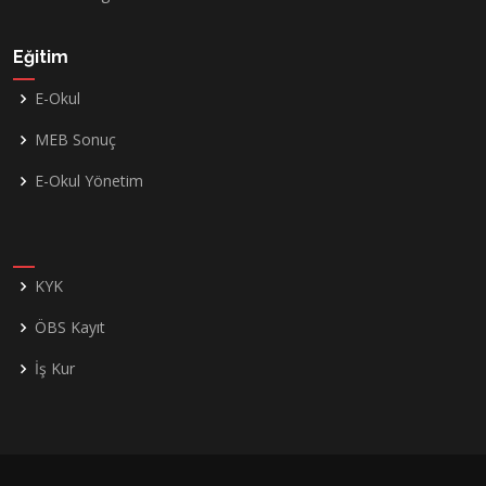
Eğitim
E-Okul
MEB Sonuç
E-Okul Yönetim
KYK
ÖBS Kayıt
İş Kur